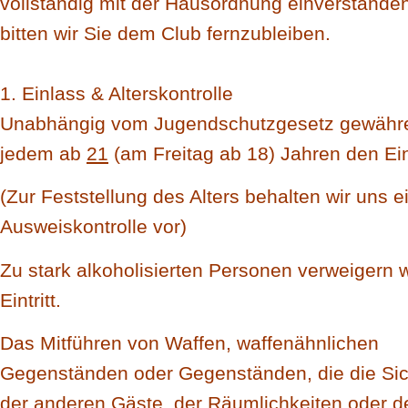
vollständig mit der Hausordnung einverstanden
bitten wir Sie dem Club fernzubleiben.
1. Einlass & Alterskontrolle
Unabhängig vom Jugendschutzgesetz gewähre
jedem ab
21
(am Freitag ab 18) Jahren den Eint
(Zur Feststellung des Alters behalten wir uns e
Ausweiskontrolle vor)
Zu stark alkoholisierten Personen verweigern 
Eintritt.
Das Mitführen von Waffen, waffenähnlichen
Gegenständen oder Gegenständen, die die Sic
der anderen Gäste, der Räumlichkeiten oder d