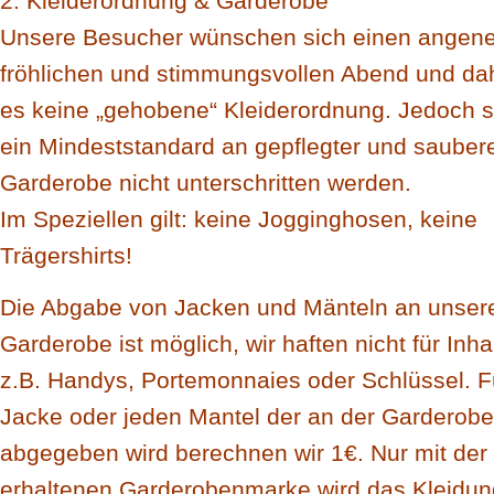
2. Kleiderordnung & Garderobe
Unsere Besucher wünschen sich einen ange
fröhlichen und stimmungsvollen Abend und dah
es keine „gehobene“ Kleiderordnung. Jedoch s
ein Mindeststandard an gepflegter und sauber
Garderobe nicht unterschritten werden.
Im Speziellen gilt:
keine Jogginghosen, keine
Trägershirts!
Die Abgabe von Jacken und Mänteln an unser
Garderobe ist möglich, wir haften nicht für Inha
z.B. Handys, Portemonnaies oder Schlüssel. F
Jacke oder jeden Mantel der an der Garderobe
abgegeben wird berechnen wir 1€. Nur mit der 
erhaltenen Garderobenmarke wird das Kleidun